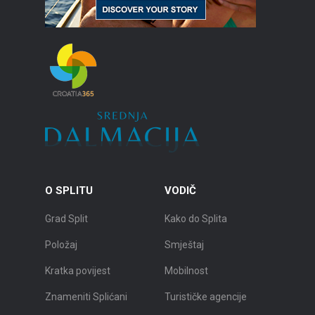
O SPLITU
VODIČ
Grad Split
Kako do Splita
Položaj
Smještaj
Kratka povijest
Mobilnost
Znameniti Splićani
Turističke agencije