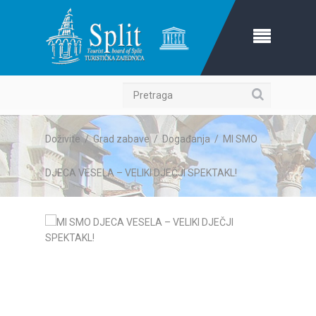
Pretraga
Doživite
/
Grad zabave
/
Događanja
/
MI SMO
DJECA VESELA – VELIKI DJEČJI SPEKTAKL!