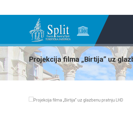
Projekcija filma „Birtija” uz gl