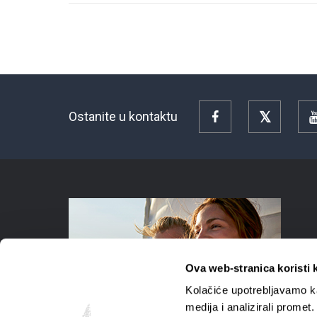
Ostanite u kontaktu
Facebook
Twitter
Ova web-stranica koristi 
Kolačiće upotrebljavamo ka
medija i analizirali promet