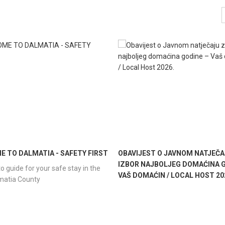
 TO DALMATIA - SAFETY FIRST
OBAVIJEST O JAVNOM NATJEČA
IZBOR NAJBOLJEG DOMAĆINA G
o guide for your safe stay in the
VAŠ DOMAĆIN / LOCAL HOST 20
lmatia County