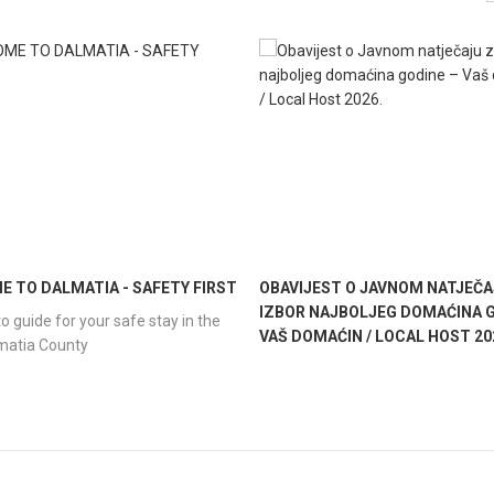
 TO DALMATIA - SAFETY FIRST
OBAVIJEST O JAVNOM NATJEČA
IZBOR NAJBOLJEG DOMAĆINA G
o guide for your safe stay in the
VAŠ DOMAĆIN / LOCAL HOST 20
lmatia County