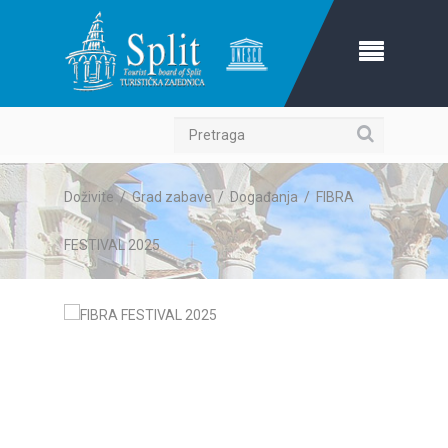
Pretraga
Doživite
/
Grad zabave
/
Događanja
/
FIBRA
FESTIVAL 2025