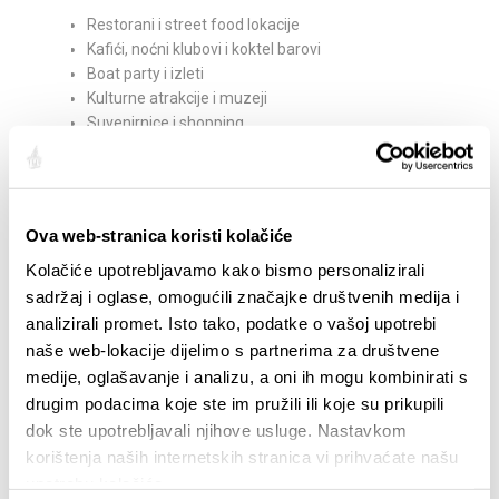
Restorani i street food lokacije
Kafići, noćni klubovi i koktel barovi
Boat party i izleti
Kulturne atrakcije i muzeji
Suvenirnice i shopping
Adrenalinske aktivnosti
Wellness i spa
Ekskluzivne ponude s popustima do 50%
Ova web-stranica koristi kolačiće
Split City Pass
nije samo kupon – to je
iskustvo
Kolačiće upotrebljavamo kako bismo personalizirali
personalizirane štednje
tijekom tvog boravka u
Splitu. Više od 50 lokacija uključeno je u sustav, a
sadržaj i oglase, omogućili značajke društvenih medija i
mreža partnera svakodnevno raste.
analizirali promet. Isto tako, podatke o vašoj upotrebi
naše web-lokacije dijelimo s partnerima za društvene
Pružatelj usluge Split City Pass:
medije, oglašavanje i analizu, a oni ih mogu kombinirati s
Split Discount HQ
drugim podacima koje ste im pružili ili koje su prikupili
Adresa: Ulica Domovinskog rata 27B
dok ste upotrebljavali njihove usluge. Nastavkom
E-mail:
info@splitdiscount.com
korištenja naših internetskih stranica vi prihvaćate našu
upotrebu kolačića.