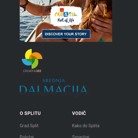
O SPLITU
VODIČ
Grad Split
Kako do Splita
Položaj
Smještaj