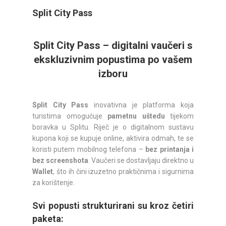
Split City Pass
Split City Pass – digitalni vaučeri s
ekskluzivnim popustima po vašem
izboru
Split City Pass
inovativna je platforma koja
turistima omogućuje
pametnu uštedu
tijekom
boravka u Splitu. Riječ je o digitalnom sustavu
kupona koji se kupuje online, aktivira odmah, te se
koristi putem mobilnog telefona –
bez printanja i
bez screenshota
. Vaučeri se dostavljaju direktno u
Wallet
, što ih čini izuzetno praktičnima i sigurnima
za korištenje.
Svi popusti strukturirani su kroz četiri
paketa: