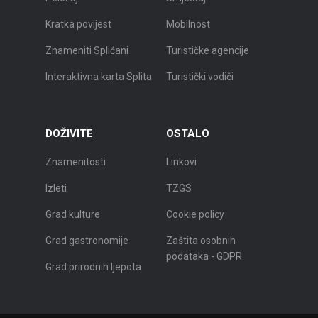
Kratka povijest
Mobilnost
Znameniti Splićani
Turističke agencije
Interaktivna karta Splita
Turistički vodiči
DOŽIVITE
OSTALO
Znamenitosti
Linkovi
Izleti
TZGS
Grad kulture
Cookie policy
Grad gastronomije
Zaštita osobnih
podataka - GDPR
Grad prirodnih ljepota