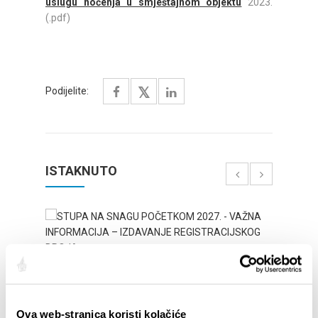
uslugu noćenja u smještajnom objektu
2023.
(.pdf)
Podijelite:
ISTAKNUTO
Ova web-stranica koristi kolačiće