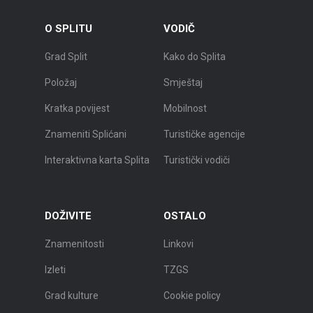
O SPLITU
VODIČ
Grad Split
Kako do Splita
Položaj
Smještaj
Kratka povijest
Mobilnost
Znameniti Splićani
Turističke agencije
Interaktivna karta Splita
Turistički vodiči
DOŽIVITE
OSTALO
Znamenitosti
Linkovi
Izleti
TZGS
Grad kulture
Cookie policy