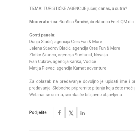
TEMA:
TURISTIČKE AGENCIJE jučer, danas, a sutra?
Moderatorica:
Đurđica Šimičić, direktorica Feel IQM d.o
Gosti panela:
Dunja Sladić, agencija Cres Fun & More
Jelena Ščedrov Dlačić, agencija Cres Fun & More
Zlatko Škunca, agencija Sunturist, Novalja
Ivan Cukrov, agencija Karika, Vodice
Matija Pievac, agencija Kamat adventure
Za dolazak na predavanje dovoljno je upisati ime i p
predavanje. Slobodno pripremite pitanja koja ćete moći 
Webinar se snima, snimka će biti javno objavljena.
Podijelite: