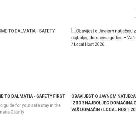
 TO DALMATIA - SAFETY FIRST
OBAVIJEST O JAVNOM NATJEČA
IZBOR NAJBOLJEG DOMAĆINA G
o guide for your safe stay in the
VAŠ DOMAĆIN / LOCAL HOST 20
lmatia County