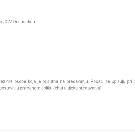
.o., IQM Destination
rezime osobe koja je prisutna na predavanju. Podaci se upisuju pri 
postaviti u pismenom obliku (chat u tijeku predavanja).