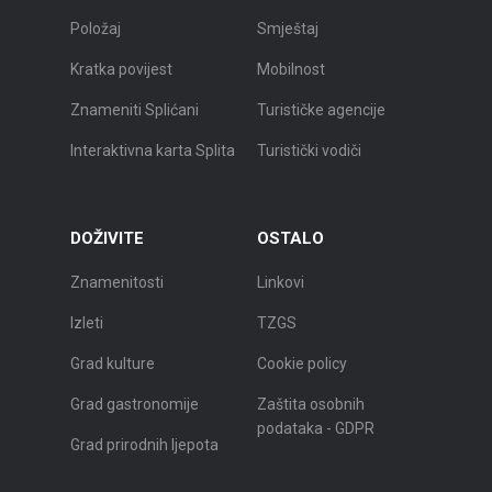
Položaj
Smještaj
Kratka povijest
Mobilnost
Znameniti Splićani
Turističke agencije
Interaktivna karta Splita
Turistički vodiči
DOŽIVITE
OSTALO
Znamenitosti
Linkovi
Izleti
TZGS
Grad kulture
Cookie policy
Grad gastronomije
Zaštita osobnih
podataka - GDPR
Grad prirodnih ljepota