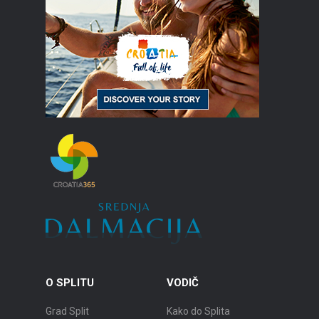
O SPLITU
VODIČ
Grad Split
Kako do Splita