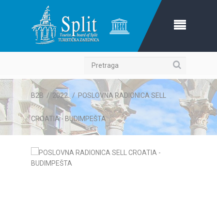
Pretraga
B2B
/
2022.
/
POSLOVNA RADIONICA SELL
CROATIA - BUDIMPEŠTA