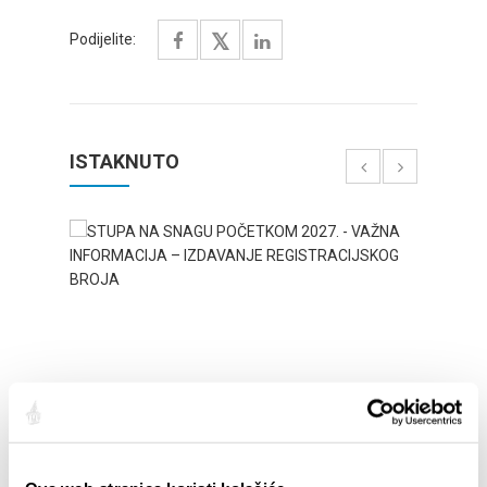
Podijelite:
ISTAKNUTO
STUPA NA SNAGU POČETKOM 2027. - VAŽNA
WELCO