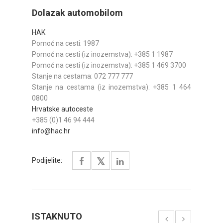
Dolazak automobilom
HAK
Pomoć na cesti: 1987
Pomoć na cesti (iz inozemstva): +385 1 1987
Pomoć na cesti (iz inozemstva): +385 1 469 3700
Stanje na cestama: 072 777 777
Stanje na cestama (iz inozemstva): +385 1 464
0800
Hrvatske autoceste
+385 (0)1 46 94 444
info@hac.hr
Podijelite:
ISTAKNUTO