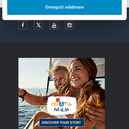
Omogući odabrane
Facebook
Twitter
YouTube
Instagram