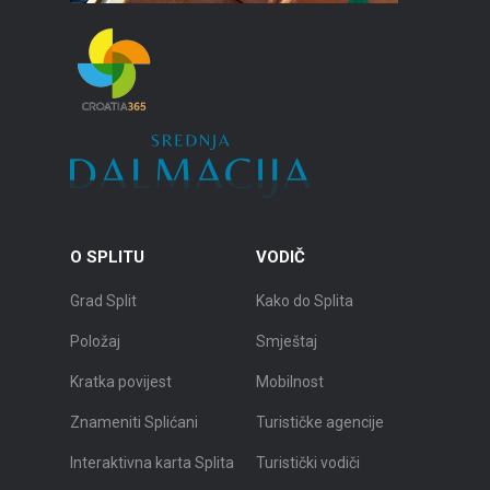
O SPLITU
VODIČ
Grad Split
Kako do Splita
Položaj
Smještaj
Kratka povijest
Mobilnost
Znameniti Splićani
Turističke agencije
Interaktivna karta Splita
Turistički vodiči