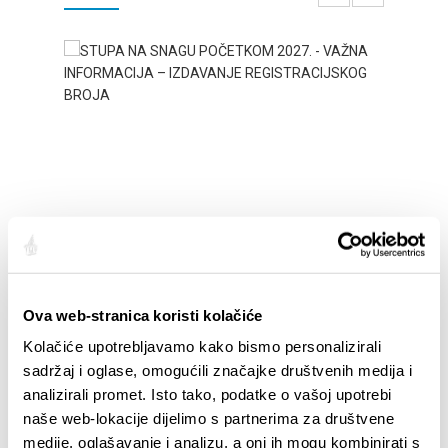
STUPA NA SNAGU POČETKOM 2027. - VAŽNA
WELCO
INFORMACIJA – IZDAVANJE REGISTRACIJSKOG
Your go
BROJA
Ova web-stranica koristi kolačiće
Dalmat
Kolačiće upotrebljavamo kako bismo personalizirali
sadržaj i oglase, omogućili značajke društvenih medija i
analizirali promet. Isto tako, podatke o vašoj upotrebi
naše web-lokacije dijelimo s partnerima za društvene
medije, oglašavanje i analizu, a oni ih mogu kombinirati s