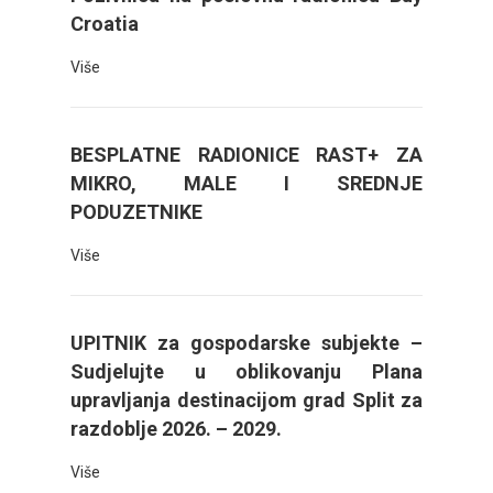
Croatia
Više
BESPLATNE RADIONICE RAST+ ZA
MIKRO, MALE I SREDNJE
PODUZETNIKE
Više
UPITNIK za gospodarske subjekte –
Sudjelujte u oblikovanju Plana
upravljanja destinacijom grad Split za
razdoblje 2026. – 2029.
Više