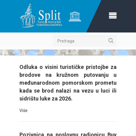
Pretraga
Odluka o visini turističke pristojbe za
brodove na kružnom putovanju u
međunarodnom pomorskom prometu
kada se brod nalazi na vezu u luci ili
sidrištu luke za 2026.
Više
Pozivnica na poslovnu radionicu Buy