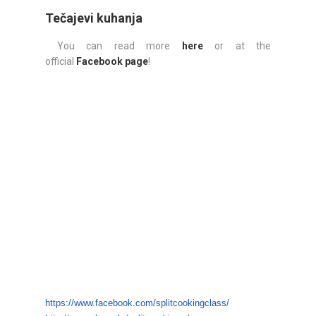
Tečajevi kuhanja
You can read more
here
or at the
official
Facebook page
!
https://www.facebook.com/
splitcookingclass/