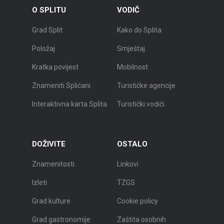
O SPLITU
VODIČ
Grad Split
Kako do Splita
Položaj
Smještaj
Kratka povijest
Mobilnost
Znameniti Splićani
Turističke agencije
Interaktivna karta Splita
Turistički vodiči
DOŽIVITE
OSTALO
Znamenitosti
Linkovi
Izleti
TZGS
Grad kulture
Cookie policy
Grad gastronomije
Zaštita osobnih