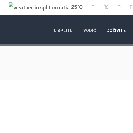
Twitter
25°C
Facebook
YouT
O SPLITU
VODIČ
DOŽIVITE