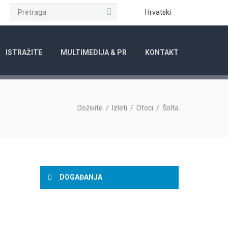
Pretraga
ube
Instagram
Hrvatski
ISTRAŽITE
MULTIMEDIJA & PR
KONTAKT
Doživite
/
Izleti
/
Otoci
/
Šolta
DOGAĐANJA