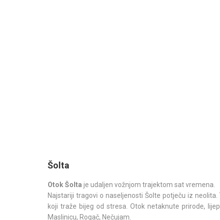
Šolta
Otok Šolta
je udaljen vožnjom trajektom sat vremena.
Najstariji tragovi o naseljenosti Šolte potječu iz neolita
koji traže bijeg od stresa. Otok netaknute prirode, lijep
Maslinicu, Rogač, Nečujam.