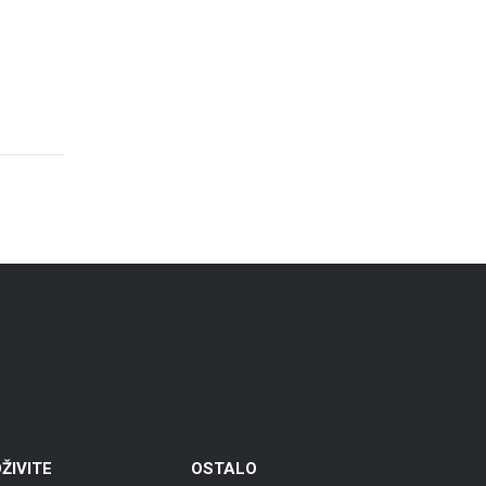
ŽIVITE
OSTALO