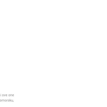
 i sve one
Stomorsku,