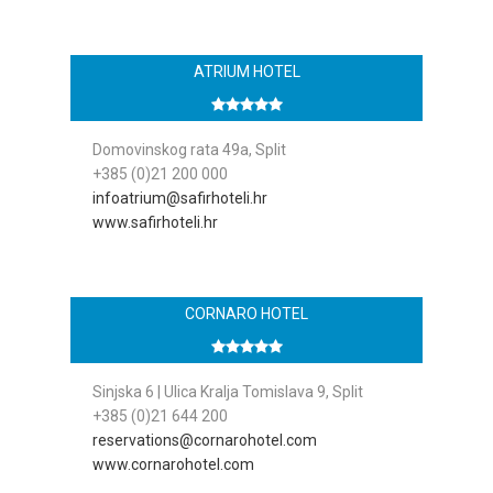
ATRIUM HOTEL
Domovinskog rata 49a, Split
+385 (0)21 200 000
infoatrium@safirhoteli.hr
www.safirhoteli.hr
CORNARO HOTEL
Sinjska 6 | Ulica Kralja Tomislava 9, Split
+385 (0)21 644 200
reservations@cornarohotel.com
www.cornarohotel.com