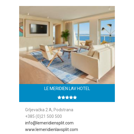
LE MERIDIEN LAV HOTEL
Grljevačka 2 A, Podstrana
+385 (0)21 500 500
info@lemeridiensplit.com
www.lemeridienlavsplit.com