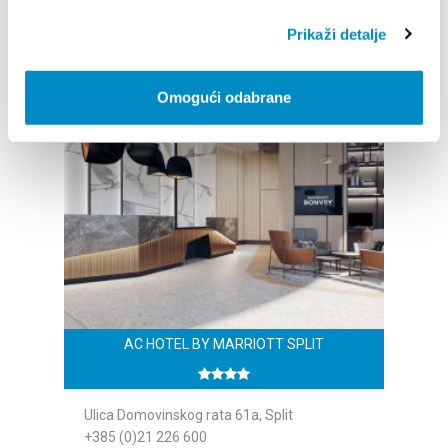
www.heritagehotel19.com
Prikaži detalje
Omogući odabrane
AC HOTEL BY MARRIOTT SPLIT
Ulica Domovinskog rata 61a, Split
+385 (0)21 226 600