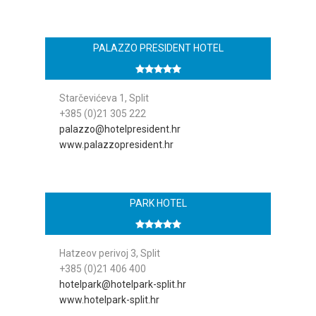
PALAZZO PRESIDENT HOTEL
Starčevićeva 1, Split
+385 (0)21 305 222
palazzo@hotelpresident.hr
www.palazzopresident.hr
PARK HOTEL
Hatzeov perivoj 3, Split
+385 (0)21 406 400
hotelpark@hotelpark-split.hr
www.hotelpark-split.hr