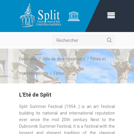
Recherche
Decouvrir
/
Ville de divertissement
/
Fêtes et
manifestations
/
Fêtes
L'Eté de Split
Split Summer Festival (1954...) is an art festival
building its national and international reputation
ever since the mid 20th century. Next to the
Dubrovnik Summer Festival, it is a festival with the
longest and shiniest tradition of the classical