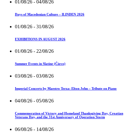
01/08/26
- 04/08/26
Days of Macedonian Culture – ILINDEN 2026
01/08/26
- 31/08/26
EXHIBITIONS IN AUGUST 2026
01/08/26
- 22/08/26
Summer Events in Slatine (Čiovo)
03/08/26
- 03/08/26
Imperial Concerts by Maestro Terza: Elton John – Tribute on Piano
04/08/26
- 05/08/26
Commemoration of Victory and Homeland Thanksgiving Day, Croatian
Veterans Day, and the 31st Anniversary of Operation Storm
06/08/26
- 14/08/26