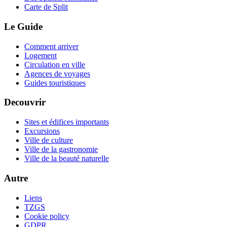
Carte de Split
Le Guide
Comment arriver
Logement
Circulation en ville
Agences de voyages
Guides touristiques
Decouvrir
Sites et édifices importants
Excursions
Ville de culture
Ville de la gastronomie
Ville de la beauté naturelle
Autre
Liens
TZGS
Cookie policy
GDPR