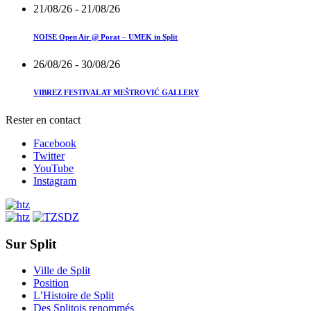
21/08/26
- 21/08/26
NOISE Open Air @ Porat – UMEK in Split
26/08/26
- 30/08/26
VIBREZ FESTIVAL AT MEŠTROVIĆ GALLERY
Rester en contact
Facebook
Twitter
YouTube
Instagram
Sur Split
Ville de Split
Position
L’Histoire de Split
Des Splitois renommés