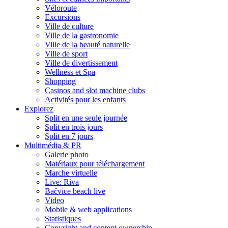
Véloroute
Excursions
Ville de culture
Ville de la gastronomie
Ville de la beauté naturelle
Ville de sport
Ville de divertissement
Wellness et Spa
Shopping
Casinos and slot machine clubs
Activités pour les enfants
Explorez
Split en une seule journée
Split en trois jours
Split en 7 jours
Multimédia & PR
Galerie photo
Matériaux pour téléchargement
Marche virtuelle
Live: Riva
Bačvice beach live
Video
Mobile & web applications
Statistiques
Copyright and content ownership