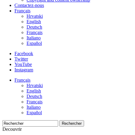
Contactez-nous
Français
Hrvatski
English
Deutsch
Français
Italiano
Español
Facebook
Twitter
YouTube
Instagram
Français
Hrvatski
English
Deutsch
Français
Italiano
Español
Rechercher
Decouvrir