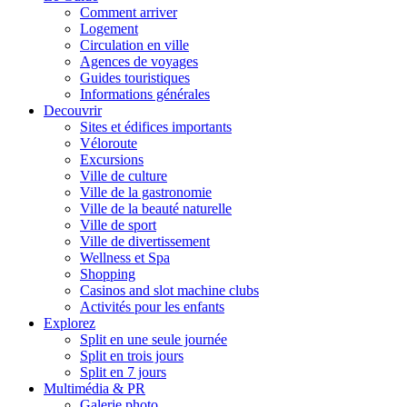
Comment arriver
Logement
Circulation en ville
Agences de voyages
Guides touristiques
Informations générales
Decouvrir
Sites et édifices importants
Véloroute
Excursions
Ville de culture
Ville de la gastronomie
Ville de la beauté naturelle
Ville de sport
Ville de divertissement
Wellness et Spa
Shopping
Casinos and slot machine clubs
Activités pour les enfants
Explorez
Split en une seule journée
Split en trois jours
Split en 7 jours
Multimédia & PR
Galerie photo