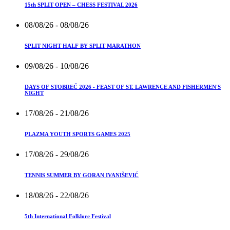
15th SPLIT OPEN – CHESS FESTIVAL 2026
08/08/26
- 08/08/26
SPLIT NIGHT HALF BY SPLIT MARATHON
09/08/26
- 10/08/26
DAYS OF STOBREČ 2026 - FEAST OF ST. LAWRENCE AND FISHERMEN'S
NIGHT
17/08/26
- 21/08/26
PLAZMA YOUTH SPORTS GAMES 2025
17/08/26
- 29/08/26
TENNIS SUMMER BY GORAN IVANIŠEVIĆ
18/08/26
- 22/08/26
5th International Folklore Festival