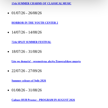
15th SUMMER CHARMS OF CLASSICAL MUSIC
01/07/26
- 26/08/26
HORROR IN THE YOUTH CENTER 2
14/07/26
- 14/08/26
72th SPLIT SUMMER FESTIVAL
18/07/26
- 31/08/26
Lito po domaću! - promotivna akcija Etnografskog muzeja
22/07/26
- 27/09/26
Summer colours of Split 2026
01/08/26
- 31/08/26
Culture HUB Prostor - PROGRAM IN AUGUST 2026