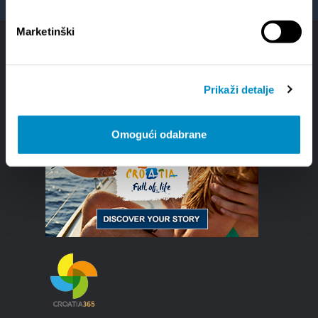
Marketinški
Prikaži detalje
Omogući odabrane