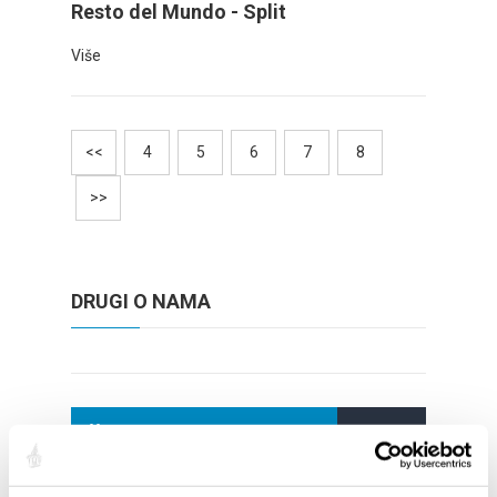
Resto del Mundo - Split
Više
<<
4
5
6
7
8
>>
DRUGI O NAMA
DOGAĐANJA