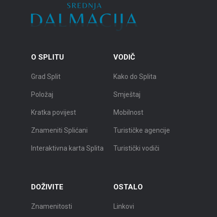
O SPLITU
VODIČ
Grad Split
Kako do Splita
Položaj
Smještaj
Kratka povijest
Mobilnost
Znameniti Splićani
Turističke agencije
Interaktivna karta Splita
Turistički vodiči
DOŽIVITE
OSTALO
Znamenitosti
Linkovi