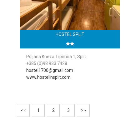
HOSTEL SPLIT
Poljana Kneza Trpimira 1, Split
+385 (0)98 933 7428
hostel1700@gmail.com
www.hostelinsplit.com
<<
1
2
3
>>