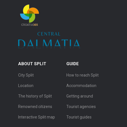
ABOUT SPLIT
GUIDE
City Split
How to reach Split
Location
Accommodation
The history of Split
Getting around
Renowned citizens
Tourist agencies
Interactive Split map
Tourist guides