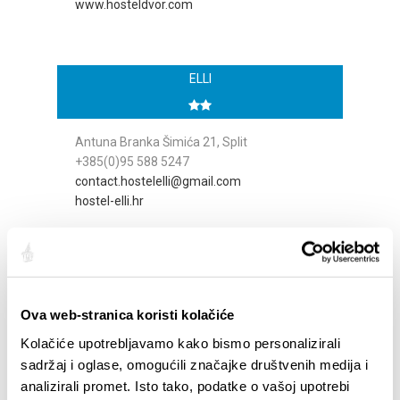
www.hosteldvor.com
ELLI
Antuna Branka Šimića 21, Split
+385(0)95 588 5247
contact.hostelelli@gmail.com
hostel-elli.hr
Ova web-stranica koristi kolačiće
Kolačiće upotrebljavamo kako bismo personalizirali
sadržaj i oglase, omogućili značajke društvenih medija i
analizirali promet. Isto tako, podatke o vašoj upotrebi