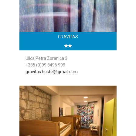
GRAVITAS
Ulica Petra Zoranića 3
+385 (0)99 8496 999
gravitas.hostel@gmail.com