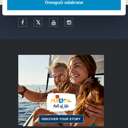
Omogući odabrane
Facebook
Twitter
YouTube
Instagram