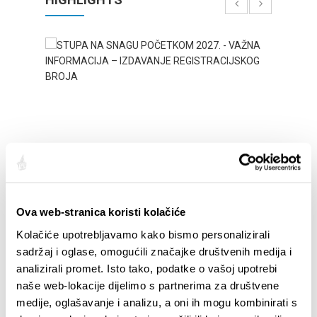
STUPA NA SNAGU POČETKOM 2027.- VAŽNA
WELCO
Ova web-stranica koristi kolačiće
INFORMACIJA – IZDAVANJE REGISTRACIJSKOG
Your go
BROJA
Kolačiće upotrebljavamo kako bismo personalizirali
Dalmat
sadržaj i oglase, omogućili značajke društvenih medija i
analizirali promet. Isto tako, podatke o vašoj upotrebi
naše web-lokacije dijelimo s partnerima za društvene
medije, oglašavanje i analizu, a oni ih mogu kombinirati s