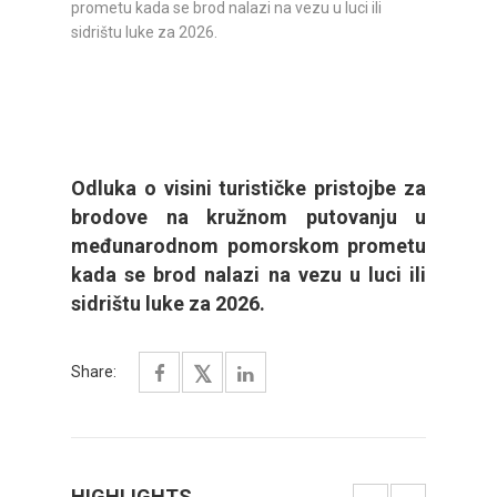
Odluka o visini turističke pristojbe za
brodove na kružnom putovanju u
međunarodnom pomorskom prometu
kada se brod nalazi na vezu u luci ili
sidrištu luke za 2026.
Share:
HIGHLIGHTS