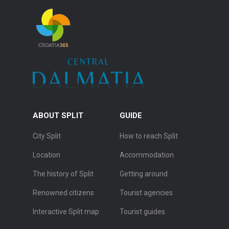
ABOUT SPLIT
GUIDE
City Split
How to reach Split
Location
Accommodation
The history of Split
Getting around
Renowned citizens
Tourist agencies
Interactive Split map
Tourist guides