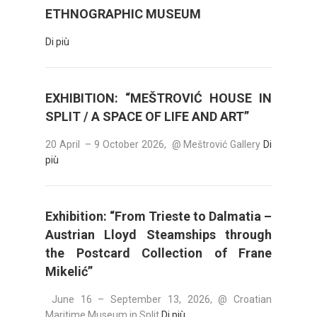
ETHNOGRAPHIC MUSEUM
Di più
EXHIBITION: “MEŠTROVIĆ HOUSE IN
SPLIT / A SPACE OF LIFE AND ART”
20 April – 9 October 2026, @ Meštrović Gallery
Di
più
Exhibition: “From Trieste to Dalmatia –
Austrian Lloyd Steamships through
the Postcard Collection of Frane
Mikelić”
June 16 – September 13, 2026, @ Croatian
Maritime Museum in Split
Di più