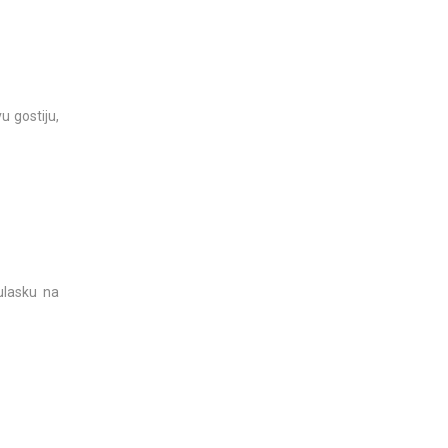
u gostiju,
ulasku na