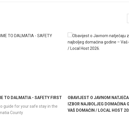
 TO DALMATIA - SAFETY FIRST
OBAVIJEST O JAVNOM NATJEČA
IZBOR NAJBOLJEG DOMAĆINA G
o guide for your safe stay in the
VAŠ DOMAĆIN / LOCAL HOST 20
lmatia County