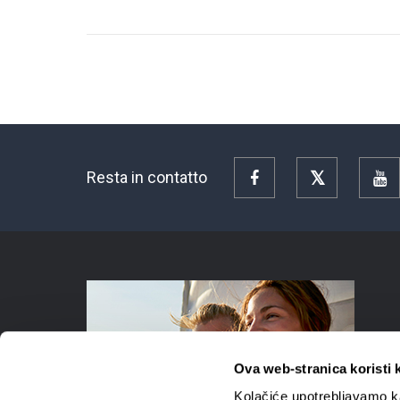
Resta in contatto
Facebook
Twitter
Y
Ova web-stranica koristi 
Kolačiće upotrebljavamo ka