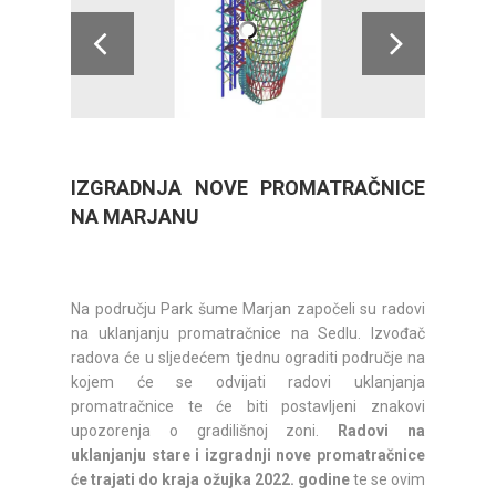
IZGRADNJA NOVE PROMATRAČNICE
NA MARJANU
Na području Park šume Marjan započeli su radovi
na uklanjanju promatračnice na Sedlu. Izvođač
radova će u sljedećem tjednu ograditi područje na
kojem će se odvijati radovi uklanjanja
promatračnice te će biti postavljeni znakovi
upozorenja o gradilišnoj zoni.
Radovi na
uklanjanju stare i izgradnji nove promatračnice
će trajati do kraja ožujka 2022. godine
te se ovim