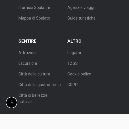
I famosi Spalatini
Agenzie viaggi
Mappa di Spalato
Guide turistiche
SENTIRE
ALTRO
Attrazioni
Legami
Escursioni
TZGS
Città della cultura
Cookie policy
Città della gastronomia
GDPR
Città di bellezze
naturali