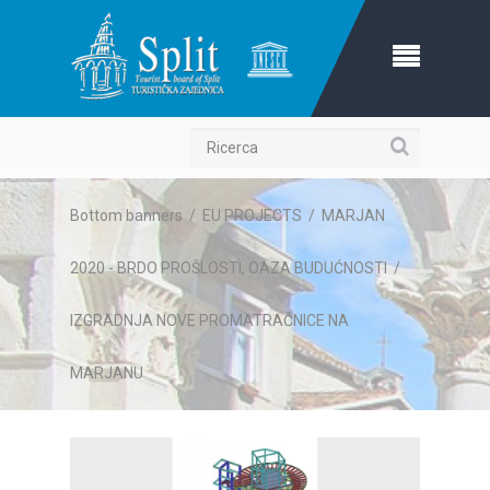
Ricerca
Bottom banners
/
EU PROJECTS
/
MARJAN
2020 - BRDO PROŠLOSTI, OAZA BUDUĆNOSTI
/
IZGRADNJA NOVE PROMATRAČNICE NA
MARJANU