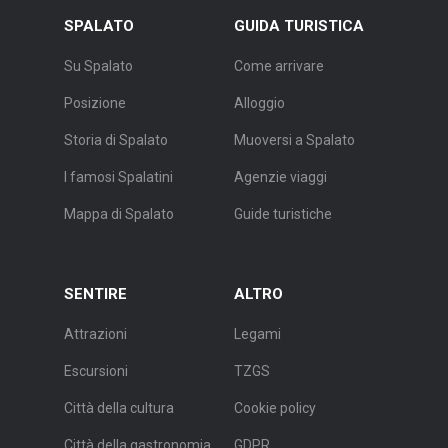
SPALATO
GUIDA TURISTICA
Su Spalato
Come arrivare
Posizione
Alloggio
Storia di Spalato
Muoversi a Spalato
I famosi Spalatini
Agenzie viaggi
Mappa di Spalato
Guide turistiche
SENTIRE
ALTRO
Attrazioni
Legami
Escursioni
TZGS
Città della cultura
Cookie policy
Città della gastronomia
GDPR