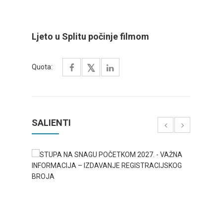
Ljeto u Splitu počinje filmom
Quota:
SALIENTI