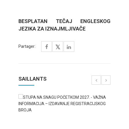
BESPLATAN TEČAJ ENGLESKOG
JEZIKA ZA IZNAJMLJIVAČE
Partager:
SAILLANTS