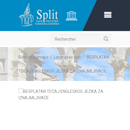
Recherche
Bottom banners
/
Locataires coin
/
BESPLATAN
TEČAJ ENGLESKOG JEZIKA ZA IZNAJMLJIVAČE