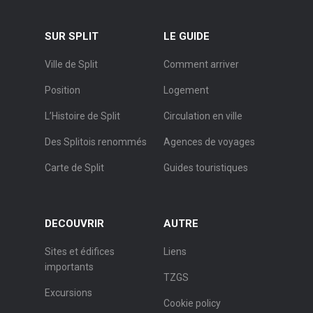
SUR SPLIT
LE GUIDE
Ville de Split
Comment arriver
Position
Logement
L’Histoire de Split
Circulation en ville
Des Splitois renommés
Agences de voyages
Carte de Split
Guides touristiques
DECOUVRIR
AUTRE
Sites et édifices
Liens
importants
TZGS
Excursions
Cookie policy