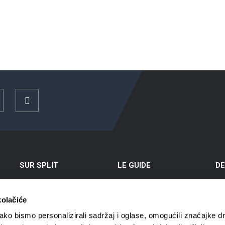
ouTube
Instagram
SUR SPLIT
LE GUIDE
DE
Ville de Split
Comment arriver
Sit
kolačiće
Position
Logement
Ex
ko bismo personalizirali sadržaj i oglase, omogućili značajke d
L’Histoire de Split
Circulation en ville
Vil