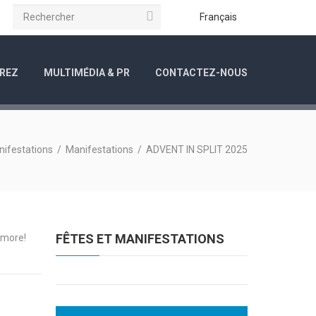
Rechercher
ube
Instagram
Français
REZ
MULTIMÉDIA & PR
CONTACTEZ-NOUS
nifestations
/
Manifestations
/
ADVENT IN SPLIT 2025
FÊTES ET MANIFESTATIONS
 more!