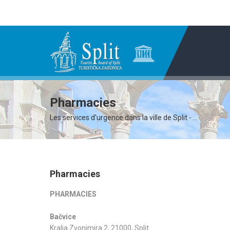
Pharmacies
Les services d'urgence dans la ville de Split - ...
Pharmacies
PHARMACIES
Bačvice
Kralja Zvonimira 2, 21000, Split