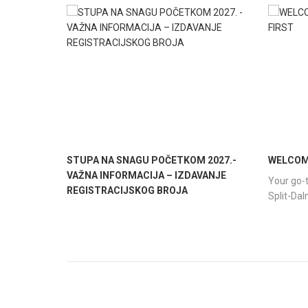
STUPA NA SNAGU POČETKOM 2027.-
WELCOME
VAŽNA INFORMACIJA – IZDAVANJE
Your go-t
REGISTRACIJSKOG BROJA
Split-Da