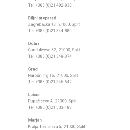
Tel: +385 (0)21 482-830
Biljni preparati
Zagrebačka 13, 21000, Split
Tel: +385 (0)21 344-880
Dobri
Gundulićeva 52, 21000, Split
Tel: +385 (0)21 348-074
Grad
Narodni trg 16, 21000, Split
Tel: +385 (0)21 345-542
Lučac
Pupačićeva 4, 21000, Split
Tel: +385 (0)21 533-188
Marjan
Kralja Tomislava 5, 21000, Split