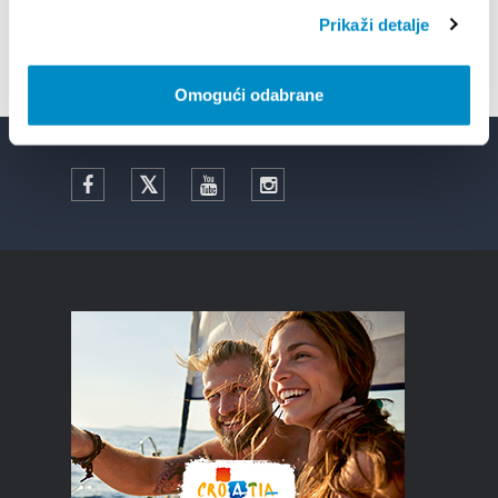
Prikaži detalje
Omogući odabrane
Facebook
Twitter
YouTube
Instagram