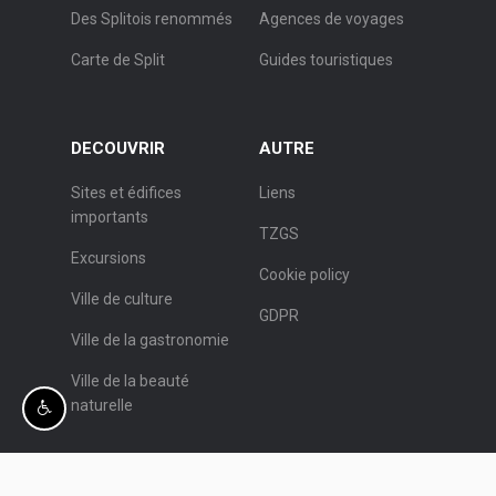
Des Splitois renommés
Agences de voyages
Carte de Split
Guides touristiques
DECOUVRIR
AUTRE
Sites et édifices
Liens
importants
TZGS
Excursions
Cookie policy
Ville de culture
GDPR
Ville de la gastronomie
Ville de la beauté
naturelle