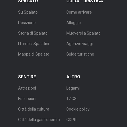
SPALATO
GUIDA TURISTICA
Su Spalato
Come arrivare
Posizione
Alloggio
Storia di Spalato
Muoversi a Spalato
I famosi Spalatini
Agenzie viaggi
Mappa di Spalato
Guide turistiche
SENTIRE
ALTRO
Attrazioni
Legami
Escursioni
TZGS
Città della cultura
Cookie policy
Città della gastronomia
GDPR