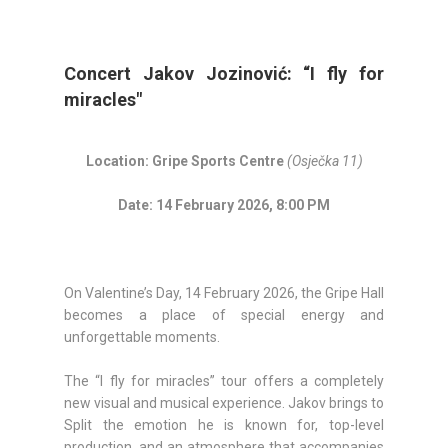
Concert Jakov Jozinović: “I fly for
miracles"
Location: Gripe Sports Centre
(Osječka 11)
Date: 14 February 2026, 8:00 PM
On Valentine’s Day, 14 February 2026, the Gripe Hall
becomes a place of special energy and
unforgettable moments.
The “I fly for miracles” tour offers a completely
new visual and musical experience. Jakov brings to
Split the emotion he is known for, top-level
production, and an atmosphere that accompanies