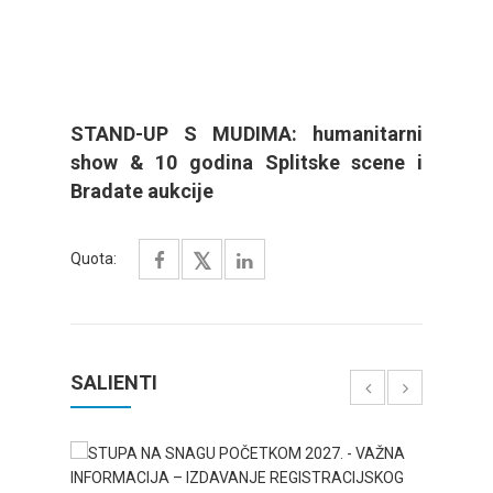
STAND-UP S MUDIMA: humanitarni
show & 10 godina Splitske scene i
Bradate aukcije
Quota:
SALIENTI