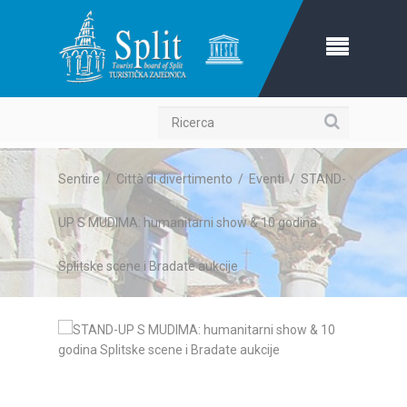
Ricerca
Sentire
/
Città di divertimento
/
Eventi
/
STAND-
UP S MUDIMA: humanitarni show & 10 godina
Splitske scene i Bradate aukcije