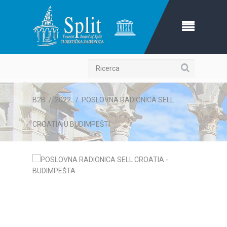
Ricerca
B2B
/
2022.
/
POSLOVNA RADIONICA SELL
CROATIA U BUDIMPEŠTI