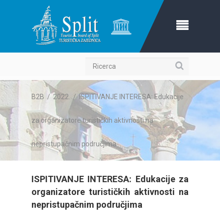
Ricerca
B2B
/
2022.
/
ISPITIVANJE INTERESA: Edukacije
za organizatore turističkih aktivnosti na
nepristupačnim područjima
ISPITIVANJE INTERESA: Edukacije za
organizatore turističkih aktivnosti na
nepristupačnim područjima