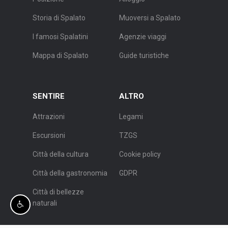
Storia di Spalato
Muoversi a Spalato
I famosi Spalatini
Agenzie viaggi
Mappa di Spalato
Guide turistiche
SENTIRE
ALTRO
Attrazioni
Legami
Escursioni
TZGS
Città della cultura
Cookie policy
Città della gastronomia
GDPR
Città di bellezze
naturali