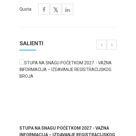
Quota:
SALIENTI
STUPA NA SNAGU POČETKOM 2027.- VAŽNA
WELCO
INFORMACIJA – IZDAVANJE REGISTRACIJSKOG