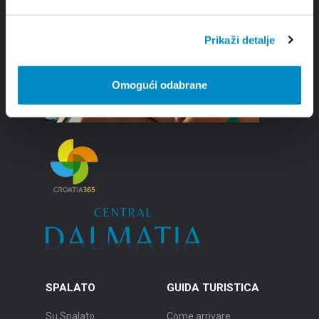
Prikaži detalje
Omogući odabrane
SPALATO
GUIDA TURISTICA
Su Spalato
Come arrivare