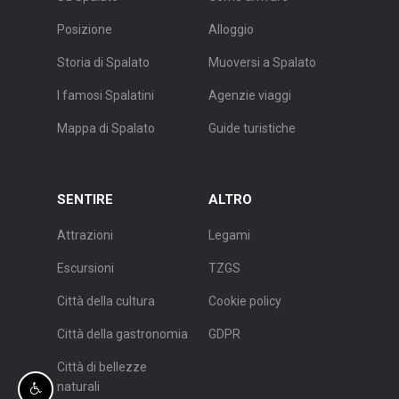
Posizione
Alloggio
Storia di Spalato
Muoversi a Spalato
I famosi Spalatini
Agenzie viaggi
Mappa di Spalato
Guide turistiche
SENTIRE
ALTRO
Attrazioni
Legami
Escursioni
TZGS
Città della cultura
Cookie policy
Città della gastronomia
GDPR
Città di bellezze
naturali