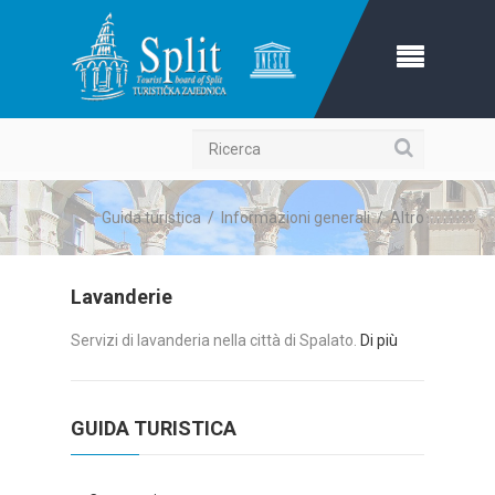
Ricerca
Guida turistica
/
Informazioni generali
/
Altro
Lavanderie
Servizi di lavanderia nella città di Spalato.
Di più
GUIDA TURISTICA