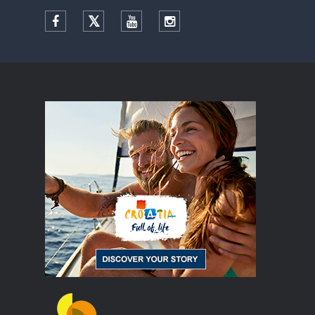
Facebook
Twitter
YouTube
Instagram