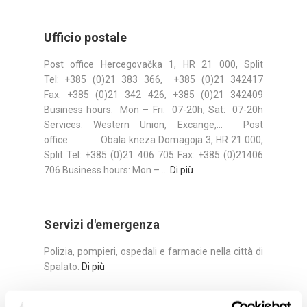
Ufficio postale
Post office Hercegovačka 1, HR 21 000, Split
Tel: +385 (0)21 383 366, +385 (0)21 342417
Fax: +385 (0)21 342 426, +385 (0)21 342409
Business hours: Mon – Fri: 07-20h, Sat: 07-20h
Services: Western Union, Excange,... Post
office: Obala kneza Domagoja 3, HR 21 000,
Split Tel: +385 (0)21 406 705 Fax: +385 (0)21406
706 Business hours: Mon – ...
Di più
Servizi d'emergenza
Polizia, pompieri, ospedali e farmacie nella città di
Spalato.
Di più