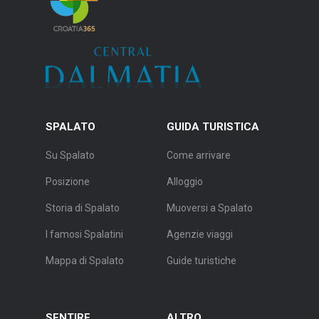
SPALATO
GUIDA TURISTICA
Su Spalato
Come arrivare
Posizione
Alloggio
Storia di Spalato
Muoversi a Spalato
I famosi Spalatini
Agenzie viaggi
Mappa di Spalato
Guide turistiche
SENTIRE
ALTRO