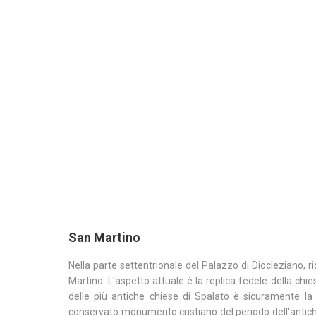
San Martino
Nella parte settentrionale del Palazzo di Diocleziano, r
Martino. L'aspetto attuale è la replica fedele della chie
delle più antiche chiese di Spalato è sicuramente la 
conservato monumento cristiano del periodo dell'antich