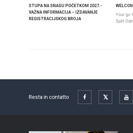
STUPA NA SNAGU POČETKOM 2027.-
WELCOME
VAŽNA INFORMACIJA – IZDAVANJE
Your go-t
REGISTRACIJSKOG BROJA
Split-Da
Resta in contatto
Facebook
Twitter
Y