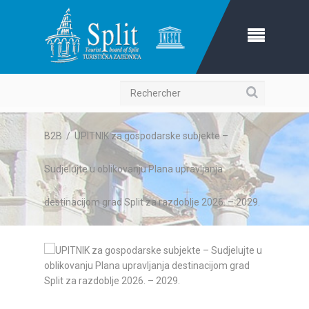
Recherche
B2B
/
UPITNIK za gospodarske subjekte –
Sudjelujte u oblikovanju Plana upravljanja
destinacijom grad Split za razdoblje 2026. – 2029.