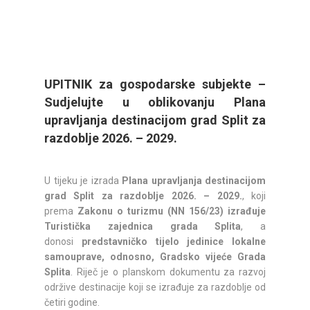
UPITNIK za gospodarske subjekte –
Sudjelujte u oblikovanju Plana
upravljanja destinacijom grad Split za
razdoblje 2026. – 2029.
U tijeku je izrada
Plana upravljanja destinacijom
grad Split za razdoblje 2026. – 2029.
, koji
prema
Zakonu o turizmu (NN 156/23) izrađuje
Turistička zajednica grada Splita
, a
donosi
predstavničko tijelo jedinice lokalne
samouprave, odnosno, Gradsko vijeće Grada
Splita
. Riječ je o planskom dokumentu za razvoj
održive destinacije koji se izrađuje za razdoblje od
četiri godine.