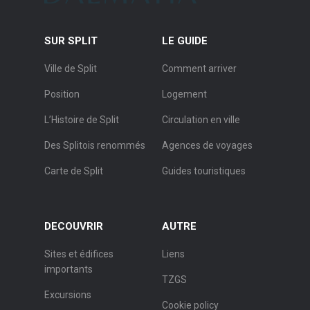
SUR SPLIT
LE GUIDE
Ville de Split
Comment arriver
Position
Logement
L’Histoire de Split
Circulation en ville
Des Splitois renommés
Agences de voyages
Carte de Split
Guides touristiques
DECOUVRIR
AUTRE
Sites et édifices
Liens
importants
TZGS
Excursions
Cookie policy