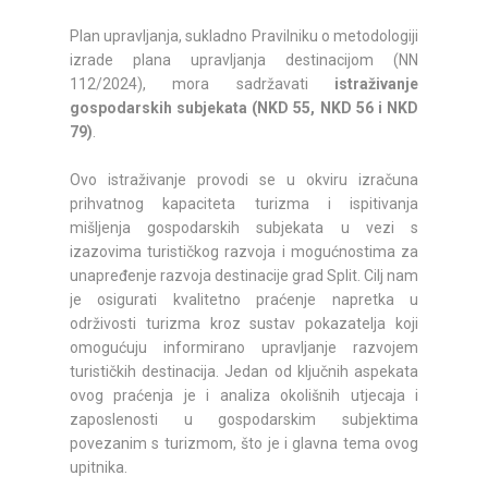
Plan upravljanja, sukladno Pravilniku o metodologiji
izrade plana upravljanja destinacijom (NN
112/2024), mora sadržavati
istraživanje
gospodarskih subjekata (NKD 55, NKD 56 i NKD
79)
.
Ovo istraživanje provodi se u okviru izračuna
prihvatnog kapaciteta turizma i ispitivanja
mišljenja gospodarskih subjekata u vezi s
izazovima turističkog razvoja i mogućnostima za
unapređenje razvoja destinacije grad Split. Cilj nam
je osigurati kvalitetno praćenje napretka u
održivosti turizma kroz sustav pokazatelja koji
omogućuju informirano upravljanje razvojem
turističkih destinacija. Jedan od ključnih aspekata
ovog praćenja je i analiza okolišnih utjecaja i
zaposlenosti u gospodarskim subjektima
povezanim s turizmom, što je i glavna tema ovog
upitnika.