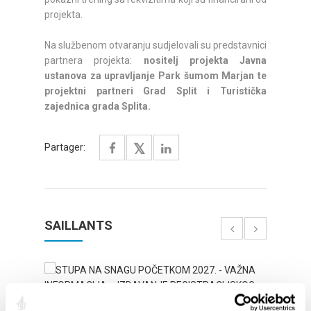
projekta.
Na službenom otvaranju sudjelovali su predstavnici
partnera projekta:
nositelj projekta Javna
ustanova za upravljanje Park šumom Marjan te
projektni partneri Grad Split i Turistička
zajednica grada Splita.
Partager:
SAILLANTS