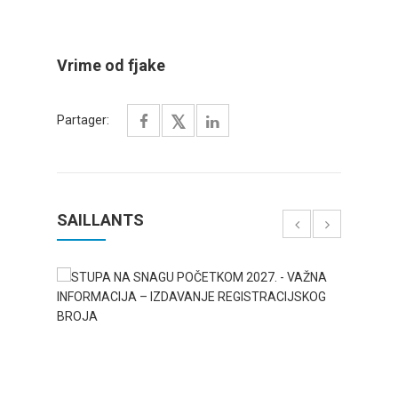
Vrime od fjake
Partager:
SAILLANTS