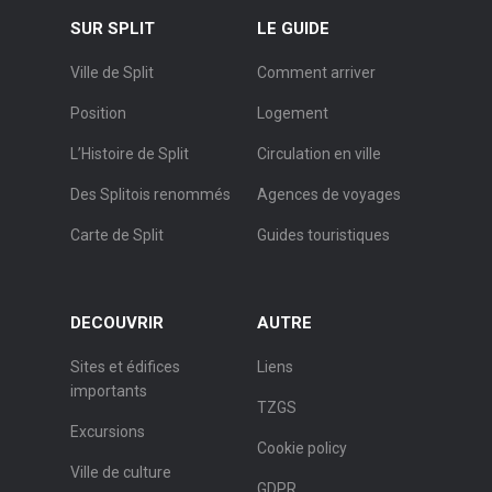
SUR SPLIT
LE GUIDE
Ville de Split
Comment arriver
Position
Logement
L’Histoire de Split
Circulation en ville
Des Splitois renommés
Agences de voyages
Carte de Split
Guides touristiques
DECOUVRIR
AUTRE
Sites et édifices
Liens
importants
TZGS
Excursions
Cookie policy
Ville de culture
GDPR