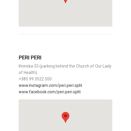
PERI PERI
Kninska 33 (parking behind the Church of Our Lady
of Health)
+385 99 3522 500
www.instagram.com/peri.peri.split
www.facebook.com/peri.peri.split