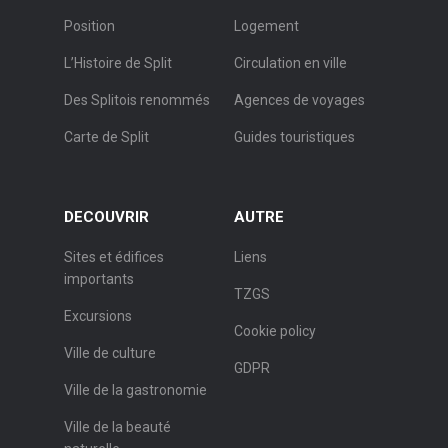
Position
Logement
L’Histoire de Split
Circulation en ville
Des Splitois renommés
Agences de voyages
Carte de Split
Guides touristiques
DECOUVRIR
AUTRE
Sites et édifices
Liens
importants
TZGS
Excursions
Cookie policy
Ville de culture
GDPR
Ville de la gastronomie
Ville de la beauté