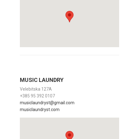
MUSIC LAUNDRY
Velebitska 127A
+385 95 392 0107
musiclaundryst@gmail.com
musiclaundryst.com