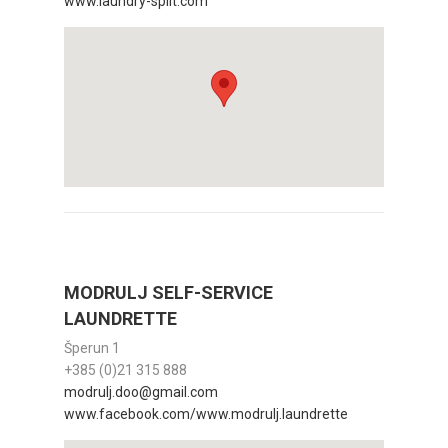
www.laundry-split.com
MODRULJ SELF-SERVICE
LAUNDRETTE
Šperun 1
+385 (0)21 315 888
modrulj.doo@gmail.com
www.facebook.com/www.modrulj.laundrette