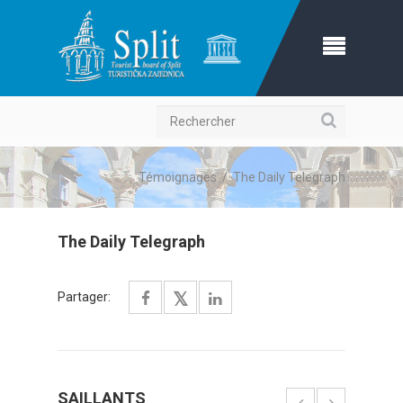
Recherche
Témoignages
/
The Daily Telegraph
The Daily Telegraph
Partager:
SAILLANTS