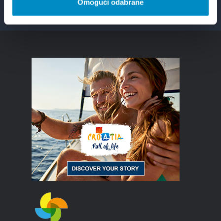
Facebook
Twitter
YouTube
Instagram
Omogući odabrane