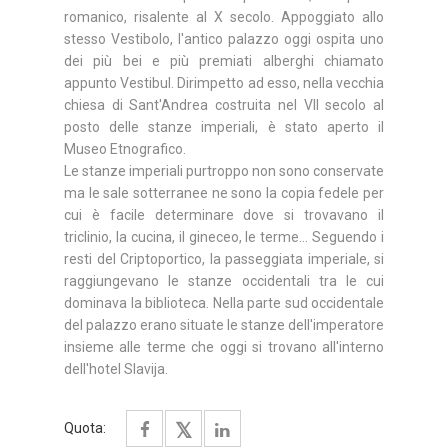
romanico, risalente al X secolo. Appoggiato allo
stesso Vestibolo, l'antico palazzo oggi ospita uno
dei più bei e più premiati alberghi chiamato
appunto Vestibul. Dirimpetto ad esso, nella vecchia
chiesa di Sant'Andrea costruita nel VII secolo al
posto delle stanze imperiali, è stato aperto il
Museo Etnografico.
Le stanze imperiali purtroppo non sono conservate
ma le sale sotterranee ne sono la copia fedele per
cui è facile determinare dove si trovavano il
triclinio, la cucina, il gineceo, le terme... Seguendo i
resti del Criptoportico, la passeggiata imperiale, si
raggiungevano le stanze occidentali tra le cui
dominava la biblioteca. Nella parte sud occidentale
del palazzo erano situate le stanze dell'imperatore
insieme alle terme che oggi si trovano all'interno
dell'hotel Slavija.
Quota: