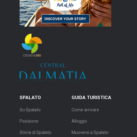
SPALATO
GUIDA TURISTICA
Su Spalato
Come arrivare
Posizione
Alloggio
Storia di Spalato
Muoversi a Spalato