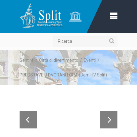
Ricerca
Sentire
/
Città di divertimento
/
Eventi
/
PREDSTAVE U DVORANI LORA (Dom HV Split)