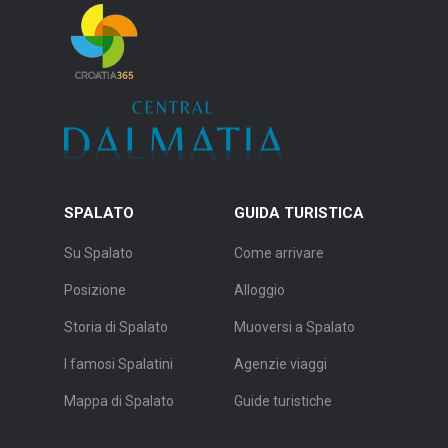
SPALATO
GUIDA TURISTICA
Su Spalato
Come arrivare
Posizione
Alloggio
Storia di Spalato
Muoversi a Spalato
I famosi Spalatini
Agenzie viaggi
Mappa di Spalato
Guide turistiche