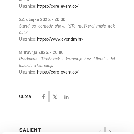
Ulaznice:
https://core-event.co/
22. ožujka 2026. - 20:00
Stand up comedy show: "ŠTo muškarci misle dok
šute"
Ulaznice:
https://www.eventim.hr/
8. travnja 2026. - 20:00
Predstava: "Pračovjek - komedija bez filtera" - hit
kazališna komedija
Ulaznice:
https://core-event.co/
Quota:
SALIENTI