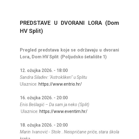
PREDSTAVE U DVORANI LORA (Dom
HV Split)
Pregled predstava koje se održavaju u dvorani
Lora, Dom HV Split (Poljudsko šetalište 1)
12. ožujka 2026. - 18:00
Sandra Silađev: "Astroklikeri" u Splitu
Ulaznice:
https://www.entrio.hr/
16. ožujka 2026. - 20:00
Enis Bešlagić – Da sam ja neko (Split)
Ulaznice:
https://www.eventim.hr/
18. ožujka 2026. - 20:00
Marin Ivanović - Stole . Neispričane priče, stara škola
kreka