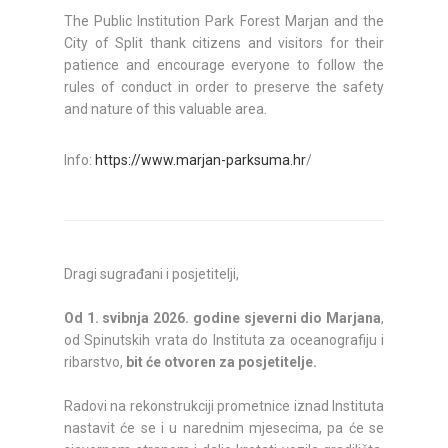
The Public Institution Park Forest Marjan and the
City of Split thank citizens and visitors for their
patience and encourage everyone to follow the
rules of conduct in order to preserve the safety
and nature of this valuable area.
Info:
https://www.marjan-parksuma.hr
/
Dragi sugrađani i posjetitelji,
Od 1. svibnja 2026. godine sjeverni dio Marjana
,
od Spinutskih vrata do Instituta za oceanografiju i
ribarstvo,
bit će otvoren za posjetitelje.
Radovi na rekonstrukciji prometnice iznad Instituta
nastavit će se i u narednim mjesecima, pa će se