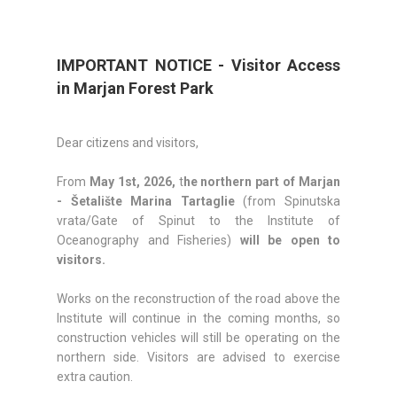
IMPORTANT NOTICE - Visitor Access
in Marjan Forest Park
Dear citizens and visitors,
From
May 1st, 2026,
t
he northern part of Marjan
- Šetalište Marina Tartaglie
(from Spinutska
vrata/Gate of Spinut to the Institute of
Oceanography and Fisheries)
will be open to
visitors.
Works on the reconstruction of the road above the
Institute will continue in the coming months, so
construction vehicles will still be operating on the
northern side. Visitors are advised to exercise
extra caution.