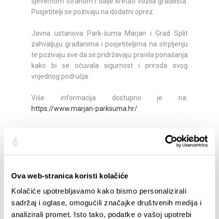
sjevernom stranom i dalje kretati vozila gradilišta.
Posjetitelji se pozivaju na dodatni oprez.
Javna ustanova Park-šuma Marjan i Grad Split
zahvaljuju građanima i posjetiteljima na strpljenju
te pozivaju sve da se pridržavaju pravila ponašanja
kako bi se očuvala sigurnost i priroda ovog
vrijednog područja.
Više informacija dostupno je na:
https://www.marjan-parksuma.hr/
Podijelite:
Ova web-stranica koristi kolačiće
Kolačiće upotrebljavamo kako bismo personalizirali
ISTAKNUTO
sadržaj i oglase, omogućili značajke društvenih medija i
analizirali promet. Isto tako, podatke o vašoj upotrebi