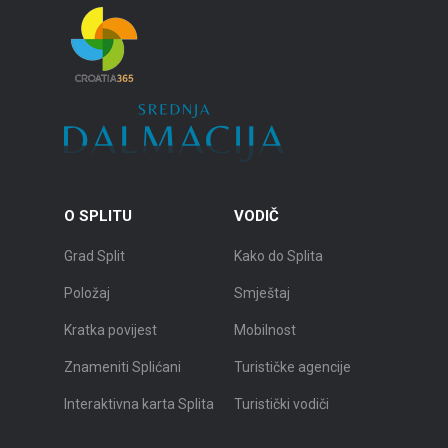
O SPLITU
VODIČ
Grad Split
Kako do Splita
Položaj
Smještaj
Kratka povijest
Mobilnost
Znameniti Splićani
Turističke agencije
Interaktivna karta Splita
Turistički vodiči