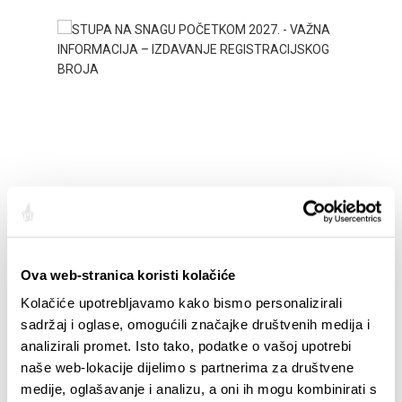
STUPA NA SNAGU POČETKOM 2027. - VAŽNA
WELCO
INFORMACIJA – IZDAVANJE REGISTRACIJSKOG
Your go
BROJA
Dalmat
Ova web-stranica koristi kolačiće
Kolačiće upotrebljavamo kako bismo personalizirali
sadržaj i oglase, omogućili značajke društvenih medija i
analizirali promet. Isto tako, podatke o vašoj upotrebi
naše web-lokacije dijelimo s partnerima za društvene
medije, oglašavanje i analizu, a oni ih mogu kombinirati s