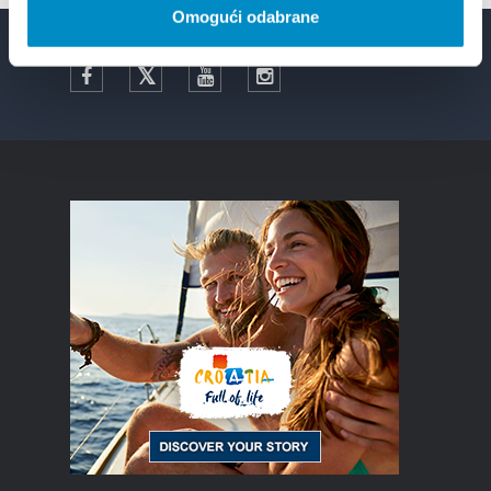
Omogući odabrane
Facebook
Twitter
YouTube
Instagram