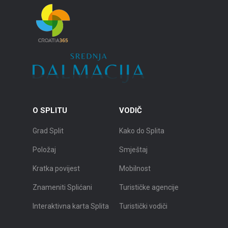
O SPLITU
VODIČ
Grad Split
Kako do Splita
Položaj
Smještaj
Kratka povijest
Mobilnost
Znameniti Splićani
Turističke agencije
Interaktivna karta Splita
Turistički vodiči