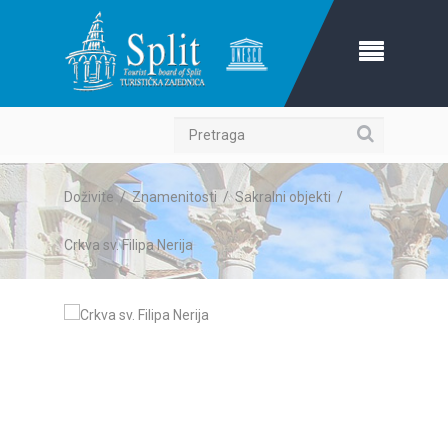
Pretraga
Doživite
/
Znamenitosti
/
Sakralni objekti
/
Crkva sv. Filipa Nerija