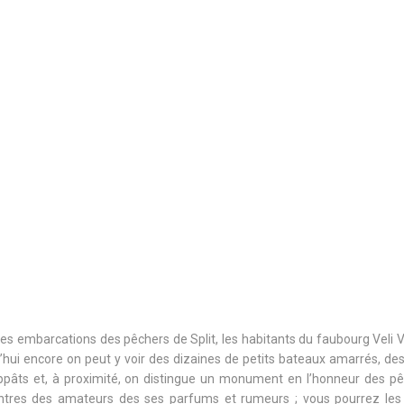
ites embarcations des pêchers de Split, les habitants du faubourg Veli 
d’hui encore on peut y voir des dizaines de petits bateaux amarrés, des 
appâts et, à proximité, on distingue un monument en l’honneur des pê
tres des amateurs des ses parfums et rumeurs ; vous pourrez les 