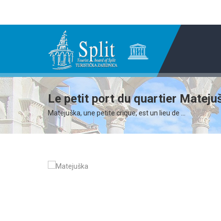
Le petit port du quartier Mateju
Matejuška, une petite crique, est un lieu de ...