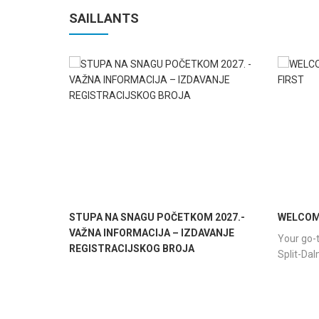
SAILLANTS
STUPA NA SNAGU POČETKOM 2027.-
WELCOME
VAŽNA INFORMACIJA – IZDAVANJE
Your go-t
REGISTRACIJSKOG BROJA
Split-Da