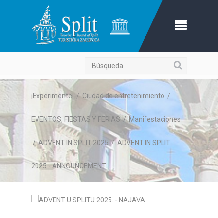
Búsqueda
¡Experimente!
/
Ciudad de entretenimiento
/
EVENTOS, FIESTAS Y FERIAS
/
Manifestaciones
/
ADVENT IN SPLIT 2025
/
ADVENT IN SPLIT
2025 - ANNOUNCEMENT